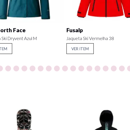
orth Face
Fusalp
 Ski Dryvent Azul M
Jaqueta Ski Vermelha 38
ITEM
VER ITEM