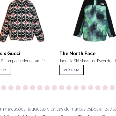
s x Gucci
The North Face
a Estampada Monogram 44
Jaqueta Ski Masculina Esverdea
ITEM
VER ITEM
m macacões, jaquetas e calças de marcas especializad