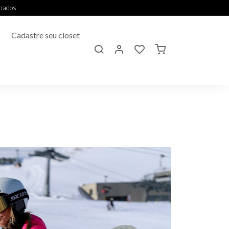
onados
Cadastre seu closet