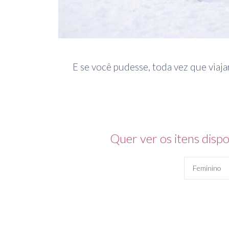
E se você pudesse, toda vez que viajar
Quer ver os itens dispo