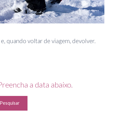
e e, quando voltar de viagem, devolver.
 Preencha a data abaixo.
Pesquisar