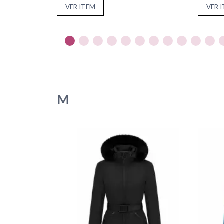
VER ITEM
VER 
M