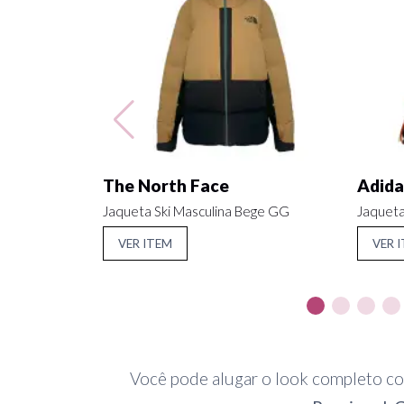
The North Face
Adida
Jaqueta Ski Masculina Bege GG
Jaquet
VER ITEM
VER 
Você pode alugar o look completo co