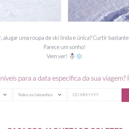
, alugar uma roupa de ski linda e única? Curtir bastant
Parece um sonho!
Vem ver! ☃❄
níveis para a data específica da sua viagem?