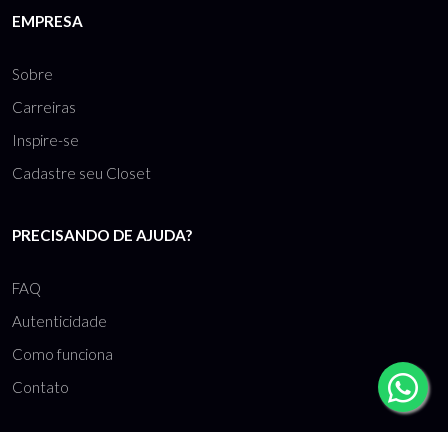
EMPRESA
Sobre
Carreiras
Inspire-se
Cadastre seu Closet
PRECISANDO DE AJUDA?
FAQ
Autenticidade
Como funciona
Contato