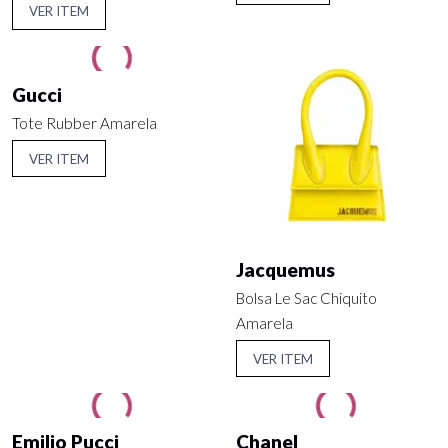
VER ITEM
Gucci
Tote Rubber Amarela
VER ITEM
Jacquemus
Bolsa Le Sac Chiquito
Amarela
VER ITEM
Emilio Pucci
Chanel