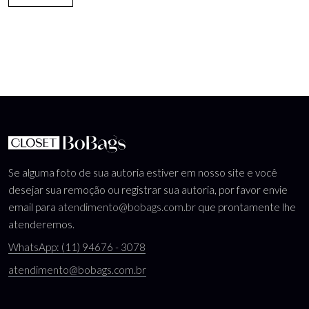
Se alguma foto de sua autoria estiver em nosso site e você
desejar sua remoção ou registrar sua autoria, por favor envie
email para
atendimento@bobags.com.br
que prontamente lhe
atenderemos.
WhatsApp: (11) 94676 - 3078
atendimento@bobags.com.br