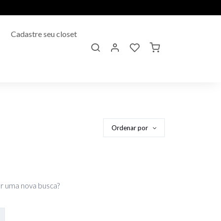
Cadastre seu closet
Ordenar por
r uma nova busca?