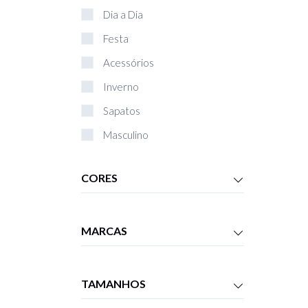
Dia a Dia
Festa
Acessórios
Inverno
Sapatos
Masculino
Bolsas
CORES
Livros
Infantil
MARCAS
TAMANHOS