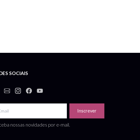
DES SOCIAIS
Inscrever
eba nossas novidades por e-mail.