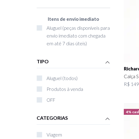
Itens de envio imediato
Aluguel (peças disponíveis para
envio imediato com chegada
em até 7 dias úteis)
TIPO
Richar
Calça 
Aluguel (todos)
R$ 149
Produtos à venda
OFF
4% cas
CATEGORIAS
Viagem