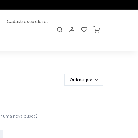
Cadastre seu closet
Ordenar por
r uma nova busca?