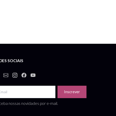
DES SOCIAIS
Inscrever
eba nossas novidades por e-mail.