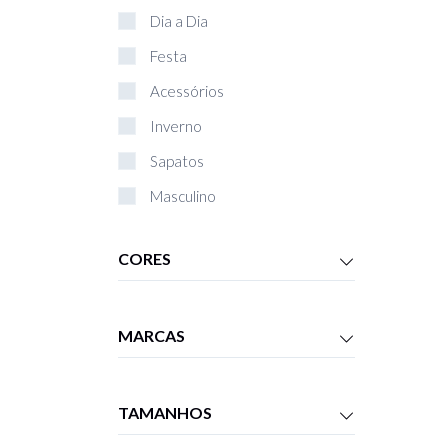
Dia a Dia
Festa
Acessórios
Inverno
Sapatos
Masculino
Bolsas
CORES
Livros
Infantil
MARCAS
TAMANHOS