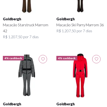
Goldbergh
Goldbergh
Macacão Starstruck Marrom
Macacão Ski Parry Marrom 36
42
R$ 1.207,50 por 7 dias
R$ 1.207,50 por 7 dias
4% cashback
4% cashback
Goldbergh
Goldbergh