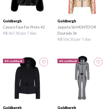
Goldbergh
Goldbergh
Casaco Faux Fur Preto 42
Jaqueta Ski MONTD'OR
R$ 367,50 por 7 dias
Dourada 36
R$ 556,50 por 7 dias
4% cashback
4% cashback
Goldbergh
Goldbergh