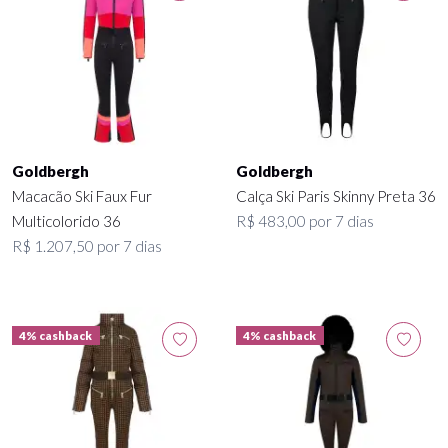
Goldbergh
Goldbergh
Macacão Ski Faux Fur
Calça Ski Paris Skinny Preta 36
Multicolorido 36
R$ 483,00 por 7 dias
R$ 1.207,50 por 7 dias
4% cashback
4% cashback