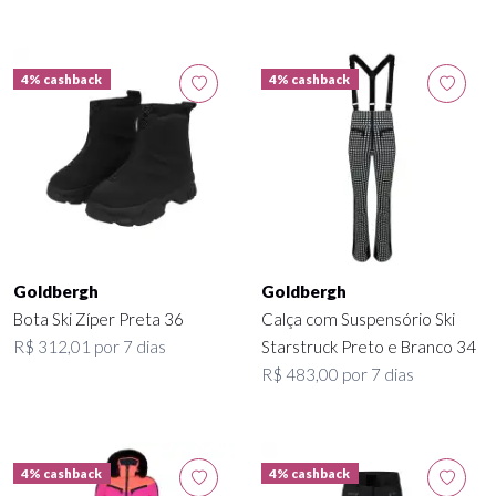
4% cashback
4% cashback
Goldbergh
Goldbergh
Bota Ski Zíper Preta 36
Calça com Suspensório Ski
R$ 312,01 por 7 dias
Starstruck Preto e Branco 34
R$ 483,00 por 7 dias
4% cashback
4% cashback