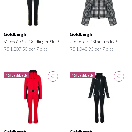
Goldbergh
Goldbergh
Macacão Ski Goldfinger Ski P
Jaqueta Ski Star Track 38
R$ 1.207,50 por 7 dias
R$ 1.048,95 por 7 dias
4% cashback
4% cashback
Goldbergh
Goldbergh