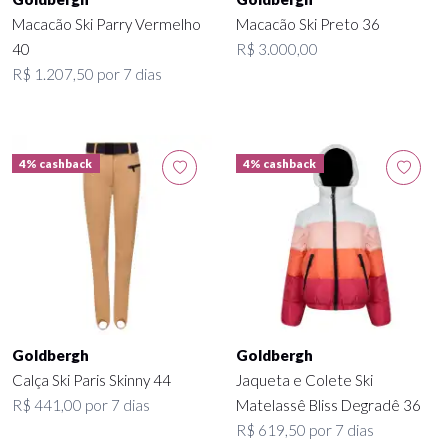
Macacão Ski Parry Vermelho
Macacão Ski Preto 36
40
R$ 3.000,00
R$ 1.207,50 por 7 dias
4% cashback
4% cashback
Goldbergh
Goldbergh
Calça Ski Paris Skinny 44
Jaqueta e Colete Ski
R$ 441,00 por 7 dias
Matelassê Bliss Degradê 36
R$ 619,50 por 7 dias