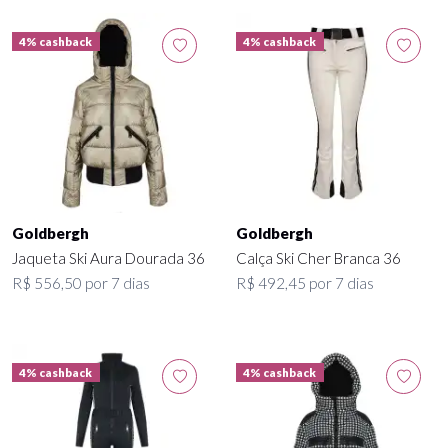
4% cashback
4% cashback
Goldbergh
Goldbergh
Jaqueta Ski Aura Dourada 36
Calça Ski Cher Branca 36
R$ 556,50 por 7 dias
R$ 492,45 por 7 dias
4% cashback
4% cashback