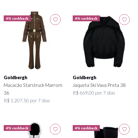
4% cashback
4% cashback
Goldbergh
Goldbergh
Macacão Starstruck Marrom
Jaqueta Ski Vava Preta 38
36
R$ 669,00 por 7 dias
R$ 1.207,50 por 7 dias
4% cashback
4% cashback