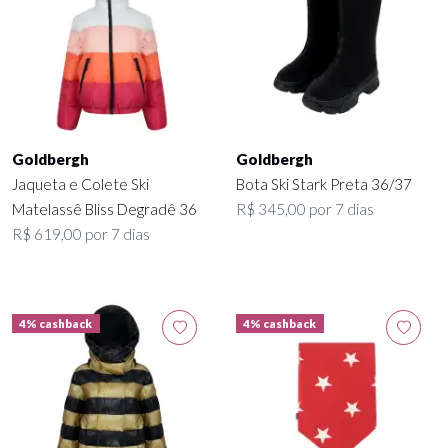
Goldbergh
Goldbergh
Jaqueta e Colete Ski
Bota Ski Stark Preta 36/37
Matelassê Bliss Degradê 36
R$ 345,00 por 7 dias
R$ 619,00 por 7 dias
4% cashback
4% cashback