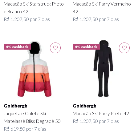
Macacão Ski Starstruck Preto
Macacão Ski Parry Vermelho
e Branco 42
42
R$ 1.207,50 por 7 dias
R$ 1.207,50 por 7 dias
4% cashback
4% cashback
Goldbergh
Goldbergh
Jaqueta e Colete Ski
Macacão Ski Parry Preto 42
Matelassê Bliss Degradê 50
R$ 1.207,50 por 7 dias
R$ 619,50 por 7 dias