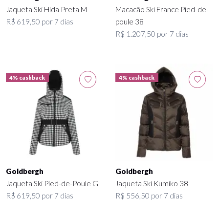
Jaqueta Ski Hida Preta M
Macacão Ski France Pied-de-
R$ 619,50 por 7 dias
poule 38
R$ 1.207,50 por 7 dias
4% cashback
4% cashback
Goldbergh
Goldbergh
Jaqueta Ski Pied-de-Poule G
Jaqueta Ski Kumiko 38
R$ 619,50 por 7 dias
R$ 556,50 por 7 dias