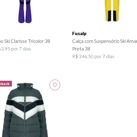
Fusalp
 Ski Clarisse Tricolor 38
Calça com Suspensório Ski Amar
3,95 por 7 dias
Preta 38
R$ 346,50 por 7 dias
hback