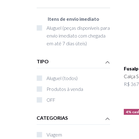
Itens de envio imediato
Aluguel (peças disponíveis para
envio imediato com chegada
em até 7 dias úteis)
TIPO
Fusalp
Calça S
Aluguel (todos)
R$ 367,
Produtos à venda
OFF
4% cas
CATEGORIAS
Viagem