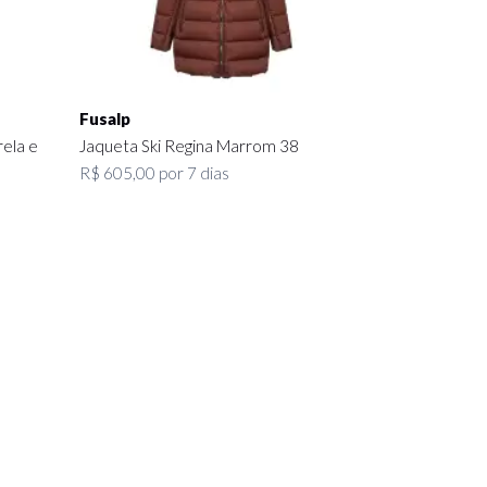
Fusalp
ela e
Jaqueta Ski Regina Marrom 38
R$ 605,00 por 7 dias