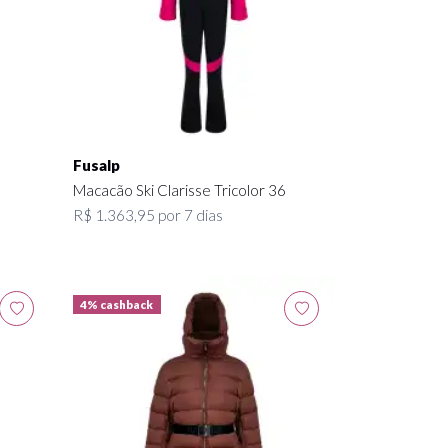
Fusalp
6
Macacão Ski Clarisse Tricolor 36
R$ 1.363,95 por 7 dias
4% cashback