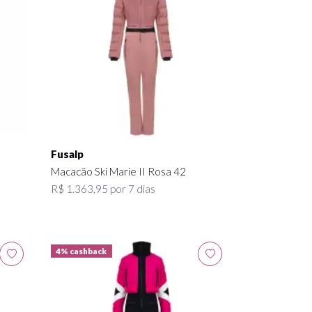
Fusalp
6
Macacão Ski Marie II Rosa 42
R$ 1.363,95 por 7 dias
4% cashback