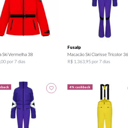
Fusalp
a Ski Vermelha 38
Macacão Ski Clarisse Tricolor 3
00 por 7 dias
R$ 1.363,95 por 7 dias
hback
4% cashback