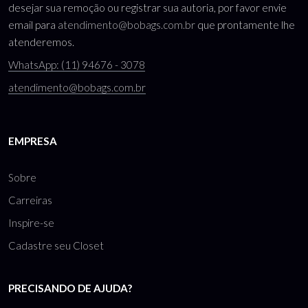
desejar sua remoção ou registrar sua autoria, por favor envie
email para
atendimento@bobags.com.br
que prontamente lhe
atenderemos.
WhatsApp: (11) 94676 - 3078
atendimento@bobags.com.br
EMPRESA
Sobre
Carreiras
Inspire-se
Cadastre seu Closet
PRECISANDO DE AJUDA?