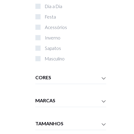
Dia a Dia
Festa
Acessórios
Inverno
Sapatos
Masculino
Bolsas
CORES
Livros
Infantil
MARCAS
TAMANHOS