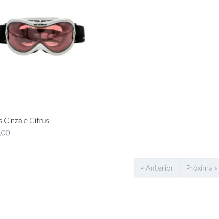
 Cinza e Citrus
,00
« Anterior
Próxima »