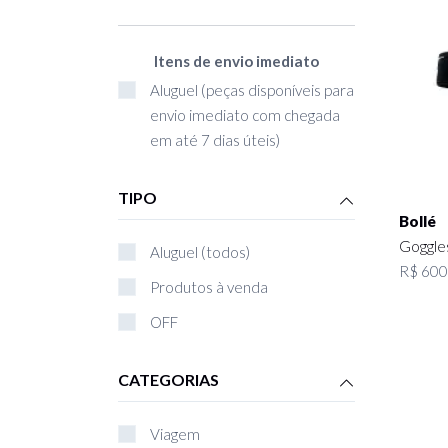
Itens de envio imediato
Aluguel (peças disponíveis para
envio imediato com chegada
em até 7 dias úteis)
TIPO
Bollé
Goggles
Aluguel (todos)
R$ 600
Produtos à venda
OFF
CATEGORIAS
Viagem