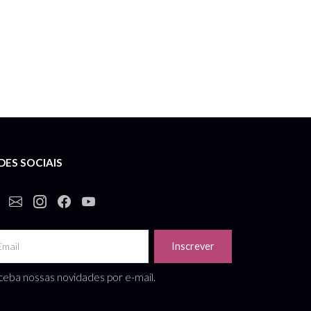
DES SOCIAIS
Inscrever
eba nossas novidades por e-mail.