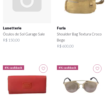
Lunetterie
Furla
Óculos de Sol Garage Sale
Shoulder Bag Textura Croco
R$ 150,00
Bege
R$ 600,00
4% cashback
4% cashback