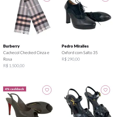
Burberry
Pedro Miralles
Cachecol Checked Cinza e
Oxford com Salto 35
Rosa
R$ 290,00
R$ 1.500,00
4% cashback