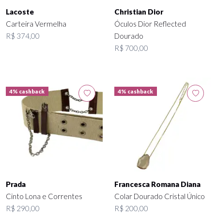
Lacoste
Christian Dior
Carteira Vermelha
Óculos Dior Reflected
R$ 374,00
Dourado
R$ 700,00
4% cashback
4% cashback
Prada
Francesca Romana Diana
Cinto Lona e Correntes
Colar Dourado Cristal Único
R$ 290,00
R$ 200,00