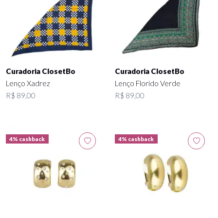
Curadoria ClosetBo
Curadoria ClosetBo
Lenço Xadrez
Lenço Florido Verde
R$ 89,00
R$ 89,00
4% cashback
4% cashback