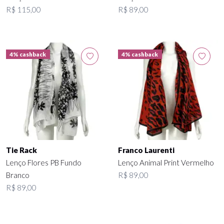
R$ 115,00
R$ 89,00
4% cashback
4% cashback
Tie Rack
Franco Laurenti
Lenço Flores PB Fundo
Lenço Animal Print Vermelho
Branco
R$ 89,00
R$ 89,00