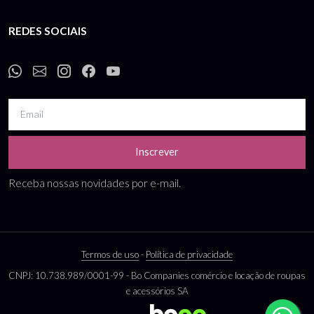
REDES SOCIAIS
Inscrever
Receba nossas novidades por e-mail.
Termos de uso
-
Política de privacidade
CNPJ: 10.738.989/0001-99 - Bo Companies comércio e locação de roupas
e acessórios SA