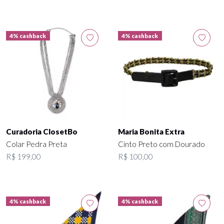
4% cashback
4% cashback
Curadoria ClosetBo
Maria Bonita Extra
Colar Pedra Preta
Cinto Preto com Dourado
R$ 199,00
R$ 100,00
4% cashback
4% cashback