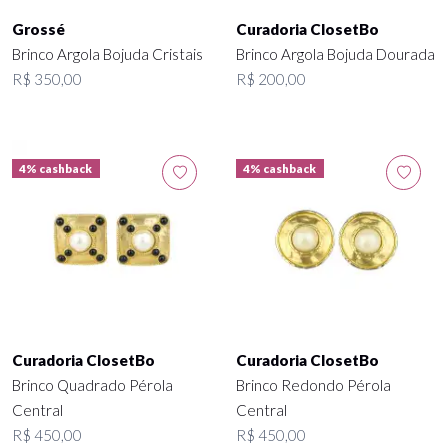
Grossé
Curadoria ClosetBo
Brinco Argola Bojuda Cristais
Brinco Argola Bojuda Dourada
R$ 350,00
R$ 200,00
4% cashback
4% cashback
Curadoria ClosetBo
Curadoria ClosetBo
Brinco Quadrado Pérola
Brinco Redondo Pérola
Central
Central
R$ 450,00
R$ 450,00